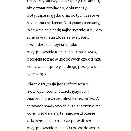
faktyczny sprawy: analizujemy testament,
akty stanu cywilnego, dokumenty
dotyczące majątku oraz dotychczasowe
rozliczenia rodzinne. Następnie oceniamy,
jakie działania będą najkorzystniejsze – czy
sprawa wymaga złożenia wniosku o
stwierdzenie nabycia spadku,
przygotowania roszczenia o zachowek,
podjęcia rozmów ugodowych czy od razu
skierowania sprawy na drogę postępowania
sądowego.
Klient otrzymuje jasną informację o
możliwych scenariuszach, ryzykach i
znaczeniu poszczególnych dowodów. W
sprawach spadkowych duże znaczenie ma
kolejność działań, terminowe złożenie
odpowiednich pism oraz prawidłowe
przygotowanie materiału dowodowego.