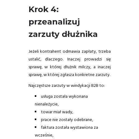
Krok 4:
przeanalizuj
zarzuty dłużnika
Jeżeli kontrahent odmawia zapłaty, trzeba
ustalić, dlaczego. Inaczej prowadzi się
sprawę, w której dłużnik milczy, a inaczej
sprawę, w której zgłasza konkretne zarzuty.
Najczęstsze zarzuty w windykacji B2B to:
usługa została wykonana
nienależycie,
towar miał wady,
prace nie zostały odebrane,
faktura została wystawiona za
wcześnie,