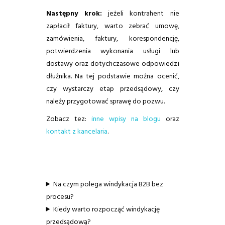
Następny krok:
jeżeli kontrahent nie
zapłacił faktury, warto zebrać umowę,
zamówienia, faktury, korespondencję,
potwierdzenia wykonania usługi lub
dostawy oraz dotychczasowe odpowiedzi
dłużnika. Na tej podstawie można ocenić,
czy wystarczy etap przedsądowy, czy
należy przygotować sprawę do pozwu.
Zobacz tez:
inne wpisy na blogu
oraz
kontakt z kancelaria
.
Na czym polega windykacja B2B bez
procesu?
Kiedy warto rozpocząć windykację
przedsądową?