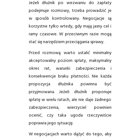
Jeżeli dłużnik po wezwaniu do zapłaty
podejmuje rozmowy, trzeba prowadzić je
w sposób kontrolowany. Negocjacje są
korzystne tylko wtedy, gdy mają jasny cel i
ramy czasowe. W przeciwnym razie mogą
stać się narzędziem przeciągania sprawy.
Przed rozmową warto ustalić minimalny
akceptowalny poziom spłaty, maksymalny
okres rat, warunki zabezpieczenia i
konsekwencje braku płatności. Nie każda
propozycja dłużnika powinna być
przyjmowana. Jeżeli dłużnik proponuje
spłatę w wielu ratach, ale nie daje żadnego
zabezpieczenia, wierzyciel powinien
ocenić, czy taka ugoda rzeczywiście
poprawia jego sytuację.
W negocjacjach warto dążyć do tego, aby