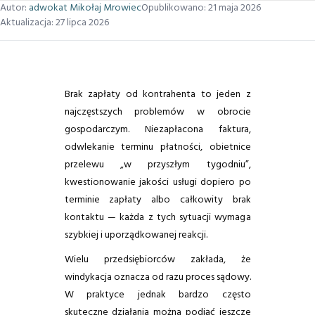
Autor:
adwokat Mikołaj Mrowiec
Opublikowano:
21 maja 2026
Aktualizacja:
27 lipca 2026
Brak zapłaty od kontrahenta to jeden z
najczęstszych problemów w obrocie
gospodarczym. Niezapłacona faktura,
odwlekanie terminu płatności, obietnice
przelewu „w przyszłym tygodniu”,
kwestionowanie jakości usługi dopiero po
terminie zapłaty albo całkowity brak
kontaktu — każda z tych sytuacji wymaga
szybkiej i uporządkowanej reakcji.
Wielu przedsiębiorców zakłada, że
windykacja oznacza od razu proces sądowy.
W praktyce jednak bardzo często
skuteczne działania można podjąć jeszcze