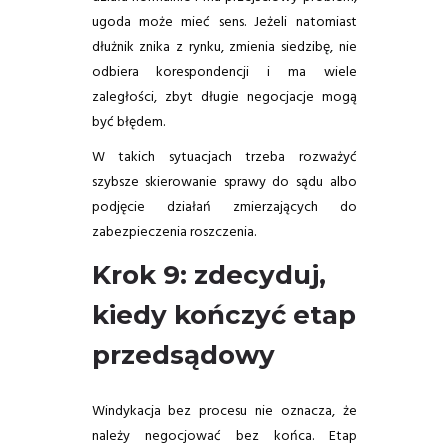
ugoda może mieć sens. Jeżeli natomiast
dłużnik znika z rynku, zmienia siedzibę, nie
odbiera korespondencji i ma wiele
zaległości, zbyt długie negocjacje mogą
być błędem.
W takich sytuacjach trzeba rozważyć
szybsze skierowanie sprawy do sądu albo
podjęcie działań zmierzających do
zabezpieczenia roszczenia.
Krok 9: zdecyduj,
kiedy kończyć etap
przedsądowy
Windykacja bez procesu nie oznacza, że
należy negocjować bez końca. Etap