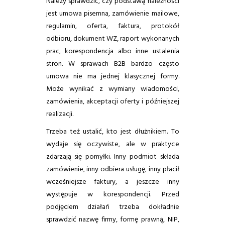
Należy sprawdzić, czy podstawą należności
jest umowa pisemna, zamówienie mailowe,
regulamin, oferta, faktura, protokół
odbioru, dokument WZ, raport wykonanych
prac, korespondencja albo inne ustalenia
stron. W sprawach B2B bardzo często
umowa nie ma jednej klasycznej formy.
Może wynikać z wymiany wiadomości,
zamówienia, akceptacji oferty i późniejszej
realizacji.
Trzeba też ustalić, kto jest dłużnikiem. To
wydaje się oczywiste, ale w praktyce
zdarzają się pomyłki. Inny podmiot składa
zamówienie, inny odbiera usługę, inny płacił
wcześniejsze faktury, a jeszcze inny
występuje w korespondencji. Przed
podjęciem działań trzeba dokładnie
sprawdzić nazwę firmy, formę prawną, NIP,