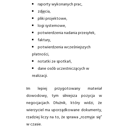
raporty wykonanych prac,
zdjęcia,
pliki projektowe,
logi systemowe,
potwierdzenia nadania przesyłek,
faktury,
potwierdzenia wcześniejszych
płatności,
notatki ze spotkań,
dane osób uczestniczących w
realizacji.
Im lepiej przygotowany materiał
dowodowy, tym silniejsza pozycja w
negocjacjach. Dłużnik, który widzi, że
wierzyciel ma uporządkowane dokumenty,
rzadziej liczy na to, że sprawa „rozmyje się”
w czasie.