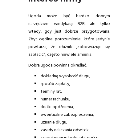
Ugoda może być bardzo dobrym
narzędziem windykacji B2B, ale tylko
wtedy, gdy jest dobrze przygotowana.
Zbyt ogólne porozumienie, które jedynie
powtarza, że dłużnik „zobowiązuje się
zapłacić”, często niewiele zmienia.
Dobra ugoda powinna określać:
dokładną wysokość długu,
sposób zapłaty,
terminy rat,
numer rachunku,
skutki opóźnienia,
ewentualne zabezpieczenia,
uznanie długu,
zasady naliczania odsetek,
konsekwencje braku płatności