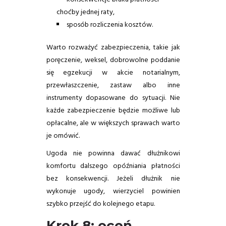
choćby jednej raty,
sposób rozliczenia kosztów.
Warto rozważyć zabezpieczenia, takie jak
poręczenie, weksel, dobrowolne poddanie
się egzekucji w akcie notarialnym,
przewłaszczenie, zastaw albo inne
instrumenty dopasowane do sytuacji. Nie
każde zabezpieczenie będzie możliwe lub
opłacalne, ale w większych sprawach warto
je omówić.
Ugoda nie powinna dawać dłużnikowi
komfortu dalszego opóźniania płatności
bez konsekwencji. Jeżeli dłużnik nie
wykonuje ugody, wierzyciel powinien
szybko przejść do kolejnego etapu.
Krok 8: oceń