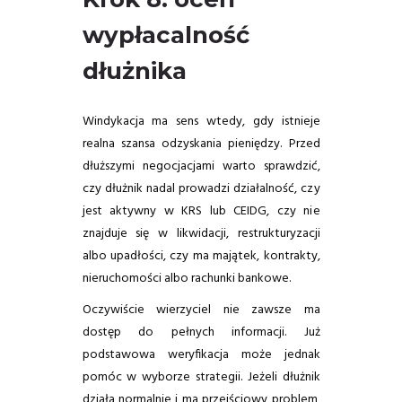
wypłacalność
dłużnika
Windykacja ma sens wtedy, gdy istnieje
realna szansa odzyskania pieniędzy. Przed
dłuższymi negocjacjami warto sprawdzić,
czy dłużnik nadal prowadzi działalność, czy
jest aktywny w KRS lub CEIDG, czy nie
znajduje się w likwidacji, restrukturyzacji
albo upadłości, czy ma majątek, kontrakty,
nieruchomości albo rachunki bankowe.
Oczywiście wierzyciel nie zawsze ma
dostęp do pełnych informacji. Już
podstawowa weryfikacja może jednak
pomóc w wyborze strategii. Jeżeli dłużnik
działa normalnie i ma przejściowy problem,