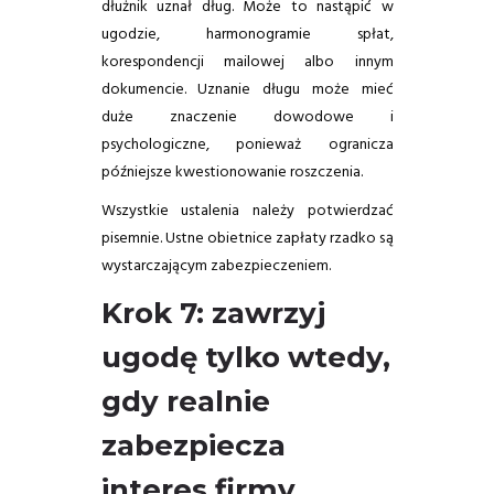
dłużnik uznał dług. Może to nastąpić w
ugodzie, harmonogramie spłat,
korespondencji mailowej albo innym
dokumencie. Uznanie długu może mieć
duże znaczenie dowodowe i
psychologiczne, ponieważ ogranicza
późniejsze kwestionowanie roszczenia.
Wszystkie ustalenia należy potwierdzać
pisemnie. Ustne obietnice zapłaty rzadko są
wystarczającym zabezpieczeniem.
Krok 7: zawrzyj
ugodę tylko wtedy,
gdy realnie
zabezpiecza
interes firmy