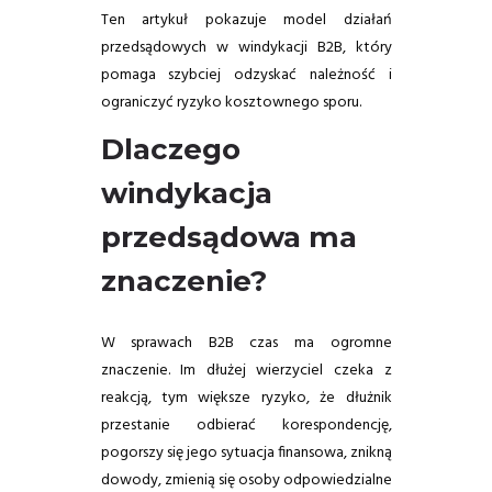
Ten artykuł pokazuje model działań
przedsądowych w windykacji B2B, który
pomaga szybciej odzyskać należność i
ograniczyć ryzyko kosztownego sporu.
Dlaczego
windykacja
przedsądowa ma
znaczenie?
W sprawach B2B czas ma ogromne
znaczenie. Im dłużej wierzyciel czeka z
reakcją, tym większe ryzyko, że dłużnik
przestanie odbierać korespondencję,
pogorszy się jego sytuacja finansowa, znikną
dowody, zmienią się osoby odpowiedzialne