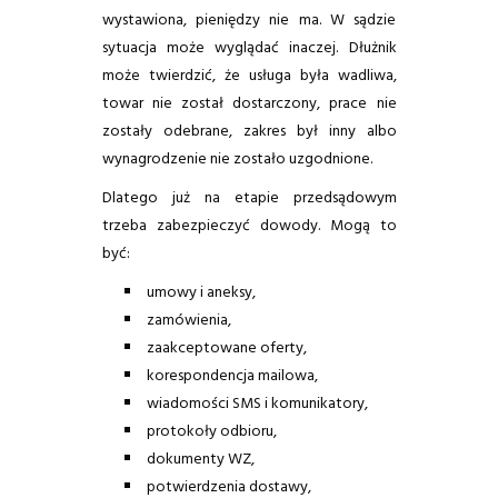
wystawiona, pieniędzy nie ma. W sądzie
sytuacja może wyglądać inaczej. Dłużnik
może twierdzić, że usługa była wadliwa,
towar nie został dostarczony, prace nie
zostały odebrane, zakres był inny albo
wynagrodzenie nie zostało uzgodnione.
Dlatego już na etapie przedsądowym
trzeba zabezpieczyć dowody. Mogą to
być:
umowy i aneksy,
zamówienia,
zaakceptowane oferty,
korespondencja mailowa,
wiadomości SMS i komunikatory,
protokoły odbioru,
dokumenty WZ,
potwierdzenia dostawy,