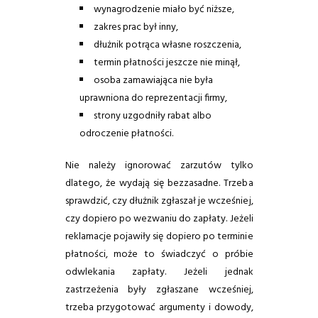
wynagrodzenie miało być niższe,
zakres prac był inny,
dłużnik potrąca własne roszczenia,
termin płatności jeszcze nie minął,
osoba zamawiająca nie była
uprawniona do reprezentacji firmy,
strony uzgodniły rabat albo
odroczenie płatności.
Nie należy ignorować zarzutów tylko
dlatego, że wydają się bezzasadne. Trzeba
sprawdzić, czy dłużnik zgłaszał je wcześniej,
czy dopiero po wezwaniu do zapłaty. Jeżeli
reklamacje pojawiły się dopiero po terminie
płatności, może to świadczyć o próbie
odwlekania zapłaty. Jeżeli jednak
zastrzeżenia były zgłaszane wcześniej,
trzeba przygotować argumenty i dowody,