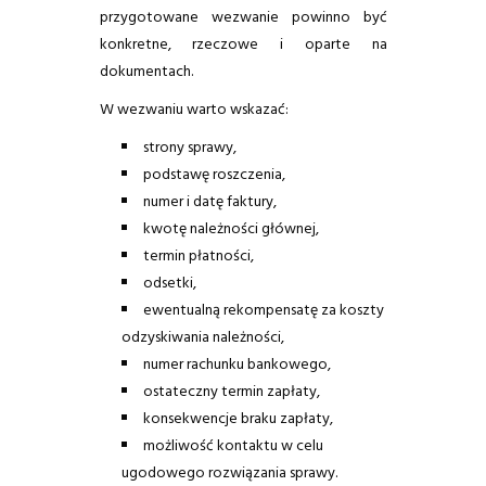
przygotowane wezwanie powinno być
konkretne, rzeczowe i oparte na
dokumentach.
W wezwaniu warto wskazać:
strony sprawy,
podstawę roszczenia,
numer i datę faktury,
kwotę należności głównej,
termin płatności,
odsetki,
ewentualną rekompensatę za koszty
odzyskiwania należności,
numer rachunku bankowego,
ostateczny termin zapłaty,
konsekwencje braku zapłaty,
możliwość kontaktu w celu
ugodowego rozwiązania sprawy.