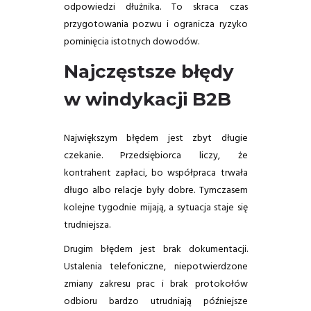
odpowiedzi dłużnika. To skraca czas
przygotowania pozwu i ogranicza ryzyko
pominięcia istotnych dowodów.
Najczęstsze błędy
w windykacji B2B
Największym błędem jest zbyt długie
czekanie. Przedsiębiorca liczy, że
kontrahent zapłaci, bo współpraca trwała
długo albo relacje były dobre. Tymczasem
kolejne tygodnie mijają, a sytuacja staje się
trudniejsza.
Drugim błędem jest brak dokumentacji.
Ustalenia telefoniczne, niepotwierdzone
zmiany zakresu prac i brak protokołów
odbioru bardzo utrudniają późniejsze