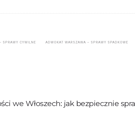
– SPRAWY CYWILNE
ADWOKAT WARSZAWA – SPRAWY SPADKOWE
ci we Włoszech: jak bezpiecznie spr