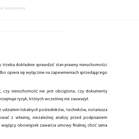
zić stan prawny
 trzeba dokładnie sprawdzić stan prawny nieruchomości.
lbo opiera się wyłącznie na zapewnieniach sprzedającego
, czy nieruchomość nie jest obciążona, czy dokumenty
zejmuje ryzyk, których wcześniej nie zauważył.
 z udziałem lokalnych pośredników, techników, notariusza
wać z własnej, niezależnej analizy przed podpisaniem
ć wiążący obowiązek zawarcia umowy finalnej, choć sama