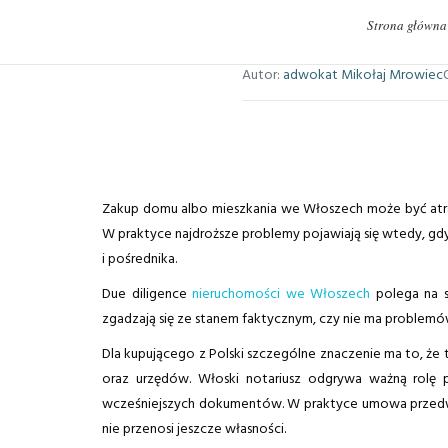
Strona główna
Autor:
adwokat Mikołaj Mrowiec
Zakup domu albo mieszkania we Włoszech może być atrak
W praktyce najdroższe problemy pojawiają się wtedy, gd
i pośrednika.
Due diligence
nieruchomości we Włoszech
polega na s
zgadzają się ze stanem faktycznym, czy nie ma problemó
Dla kupującego z Polski szczególne znaczenie ma to, że 
oraz urzędów. Włoski notariusz odgrywa ważną rolę p
wcześniejszych dokumentów. W praktyce umowa przedw
nie przenosi jeszcze własności.