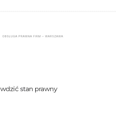
OBSŁUGA PRAWNA FIRM – WARSZAWA
awdzić stan prawny