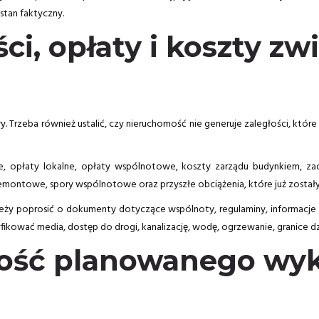
stan faktyczny.
ci, opłaty i koszty zw
try. Trzeba również ustalić, czy nieruchomość nie generuje zaległości, kt
, opłaty lokalne, opłaty wspólnotowe, koszty zarządu budynkiem, zad
montowe, spory wspólnotowe oraz przyszłe obciążenia, które już został
ży poprosić o dokumenty dotyczące wspólnoty, regulaminy, informacje o
ikować media, dostęp do drogi, kanalizację, wodę, ogrzewanie, granice d
ość planowanego wyk