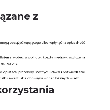
iązane z
óre mogą obciążyć kupującego albo wpłynąć na opłacalność
łużenie wobec wspólnoty, koszty mediów, rozliczenia
y uchwalone.
 opłatach, protokoły istotnych uchwał i potwierdzenie
ziałki i ewentualne obowiązki wobec lokalnych władz.
orzystania