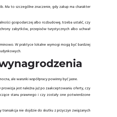
sób. Ma to szczególne znaczenie, gdy zakup ma charakter
alności gospodarczej albo rozbudowę, trzeba ustalić, czy
 ochrony zabytków, przepisów turystycznych albo uchwał
terminowo. W praktyce lokalne wymogi mogą być bardziej
 budynkowych.
o wynagrodzenia
mocna, ale warunki współpracy powinny być jasne.
y prowizja jest należna już po zaakceptowaniu oferty, czy
otyczące stanu prawnego i czy zostały one potwierdzone
 transakcja nie dojdzie do skutku z przyczyn związanych