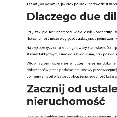
Ten artykuł pokazuje, jak krok po kroku sprawdzić stan
Dlaczego due di
Przy zakupie nieruchomości wiele osób koncentruje się
Nieruchomość może wyglądać atrakcyjnie, a jednocześnie 
Najczęstsze ryzyka to nieuregulowany stan własności, hi
stanem faktycznym, samowole budowlane, brak pozwoleń
Włoski system opiera się w dużej mierze na dokumen
dokumentów przed podpisaniem umowy przedwstępnej, a 
co najmniej tytuł własności, obciążenia, zgodność katast
Zacznij od ustal
nieruchomość