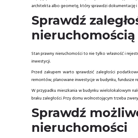
architekta albo geometę, który sprawdzi dokumentację i 
Sprawdź zaległoś
nieruchomością
Stan prawny nieruchomości to nie tylko własność i rejes
inwestycji.
Przed zakupem warto sprawdzić zaległości podatkowe
remontów, planowane inwestycje w budynku, fundusze re
W przypadku mieszkania w budynku wielolokalowym nale
braku zaległości. Przy domu wolnostojącym trzeba zweryf
Sprawdź możliw
nieruchomości