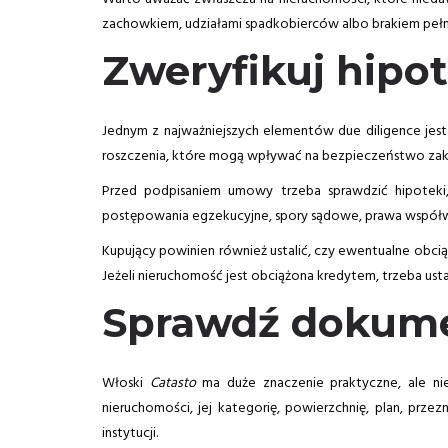
zachowkiem, udziałami spadkobierców albo brakiem pełn
Zweryfikuj hipot
Jednym z najważniejszych elementów due diligence jest 
roszczenia, które mogą wpływać na bezpieczeństwo zak
Przed podpisaniem umowy trzeba sprawdzić hipoteki,
postępowania egzekucyjne, spory sądowe, prawa współwłaś
Kupujący powinien również ustalić, czy ewentualne obci
Jeżeli nieruchomość jest obciążona kredytem, trzeba usta
Sprawdź dokume
Włoski
Catasto
ma duże znaczenie praktyczne, ale nie
nieruchomości, jej kategorię, powierzchnię, plan, prze
instytucji.