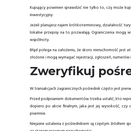
Kupujący powinien sprawdzić nie tylko to, czy może kup
inwestycyjny.
Jeżeli planujesz najem krótkoterminowy, działalność tur
lokalne przepisy na to pozwalają. Ograniczenia mogą w
wspólnoty.
Błąd polega na założeniu, że skoro nieruchomość jest 
złożone i mogą wymagać rejestracji, zgłoszeń, numerów 
Zweryfikuj pośr
W transakcjach zagranicznych pośrednik często jest pier
Przed podpisaniem dokumentów trzeba ustalić, kto repreze
dopiero po akcie finalnym, jaka jest jej wysokość, cz
pisemnie.
Niejasne ustalenia z pośrednikiem są częstym źródłem s