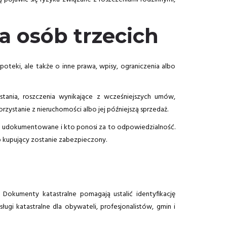
a osób trzecich
oteki, ale także o inne prawa, wpisy, ograniczenia albo
tania, roszczenia wynikające z wcześniejszych umów,
zystanie z nieruchomości albo jej późniejszą sprzedaż.
 to udokumentowane i kto ponosi za to odpowiedzialność.
ób kupujący zostanie zabezpieczony.
Dokumenty katastralne pomagają ustalić identyfikację
ugi katastralne dla obywateli, profesjonalistów, gmin i