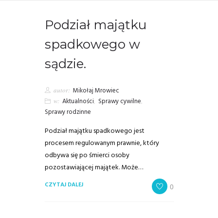
Podział majątku
spadkowego w
sądzie.
autor:
Mikołaj Mrowiec
w:
Aktualności
,
Sprawy cywilne
,
Sprawy rodzinne
Podział majątku spadkowego jest
procesem regulowanym prawnie, który
odbywa się po śmierci osoby
pozostawiającej majątek. Może…
CZYTAJ DALEJ
0