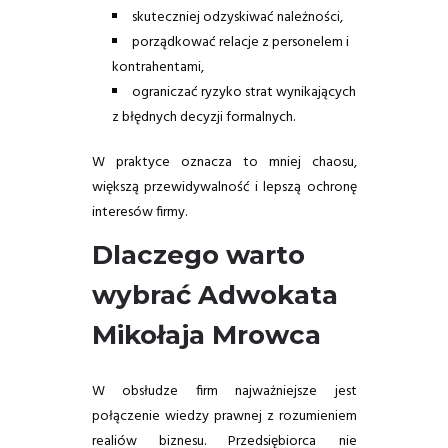
skuteczniej odzyskiwać należności,
porządkować relacje z personelem i
kontrahentami,
ograniczać ryzyko strat wynikających
z błędnych decyzji formalnych.
W praktyce oznacza to mniej chaosu,
większą przewidywalność i lepszą ochronę
interesów firmy.
Dlaczego warto
wybrać Adwokata
Mikołaja Mrowca
W obsłudze firm najważniejsze jest
połączenie wiedzy prawnej z rozumieniem
realiów biznesu. Przedsiębiorca nie