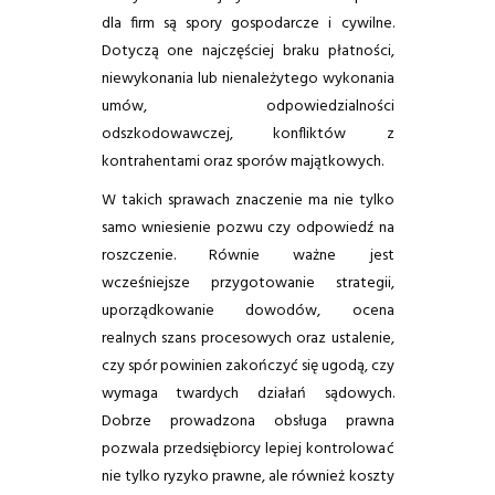
dla firm są spory gospodarcze i cywilne.
Dotyczą one najczęściej braku płatności,
niewykonania lub nienależytego wykonania
umów, odpowiedzialności
odszkodowawczej, konfliktów z
kontrahentami oraz sporów majątkowych.
W takich sprawach znaczenie ma nie tylko
samo wniesienie pozwu czy odpowiedź na
roszczenie. Równie ważne jest
wcześniejsze przygotowanie strategii,
uporządkowanie dowodów, ocena
realnych szans procesowych oraz ustalenie,
czy spór powinien zakończyć się ugodą, czy
wymaga twardych działań sądowych.
Dobrze prowadzona obsługa prawna
pozwala przedsiębiorcy lepiej kontrolować
nie tylko ryzyko prawne, ale również koszty