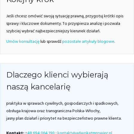
Jeśli chcesz omówić swoją sytuację prawną, przygotuj krótki opis
sprawy i kluczowe dokumenty. To przyspiesza analizę i pozwala
szybciej wybrać najbezpieczniejszy kierunek działań.
Umów konsultację
lub sprawdź
pozostałe artykuły blogowe
.
Dlaczego klienci wybierają
naszą kancelarię
praktyka w sprawach cywilnych, gospodarczych i spadkowych,
obsługa krajowa oraz transgraniczna Polska-Włochy,
jasny plan działań i priorytet na bezpieczeństwo prawne klienta.
Kontakt:
+48 694 064 190
·
kontakt@adwokatmrowiec.pl