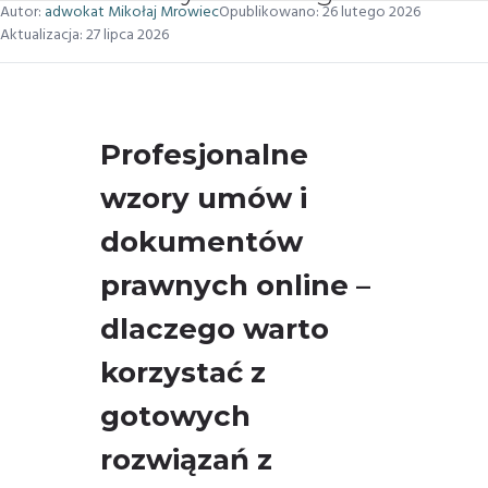
Autor:
adwokat Mikołaj Mrowiec
Opublikowano:
26 lutego 2026
Aktualizacja:
27 lipca 2026
Profesjonalne
wzory umów i
dokumentów
prawnych online –
dlaczego warto
korzystać z
gotowych
rozwiązań z