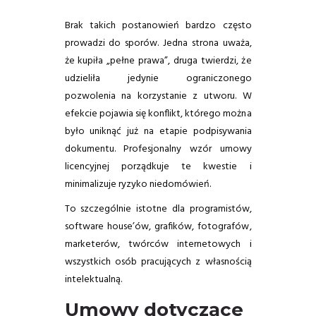
Brak takich postanowień bardzo często
prowadzi do sporów. Jedna strona uważa,
że kupiła „pełne prawa”, druga twierdzi, że
udzieliła jedynie ograniczonego
pozwolenia na korzystanie z utworu. W
efekcie pojawia się konflikt, którego można
było uniknąć już na etapie podpisywania
dokumentu. Profesjonalny wzór umowy
licencyjnej porządkuje te kwestie i
minimalizuje ryzyko niedomówień.
To szczególnie istotne dla programistów,
software house’ów, grafików, fotografów,
marketerów, twórców internetowych i
wszystkich osób pracujących z własnością
intelektualną.
Umowy dotyczące