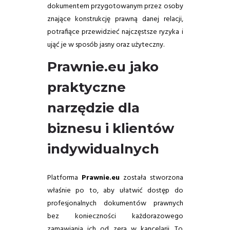
dokumentem przygotowanym przez osoby
znające konstrukcję prawną danej relacji,
potrafiące przewidzieć najczęstsze ryzyka i
ująć je w sposób jasny oraz użyteczny.
Prawnie.eu jako
praktyczne
narzędzie dla
biznesu i klientów
indywidualnych
Platforma
Prawnie.eu
została stworzona
właśnie po to, aby ułatwić dostęp do
profesjonalnych dokumentów prawnych
bez konieczności każdorazowego
zamawiania ich od zera w kancelarii. To