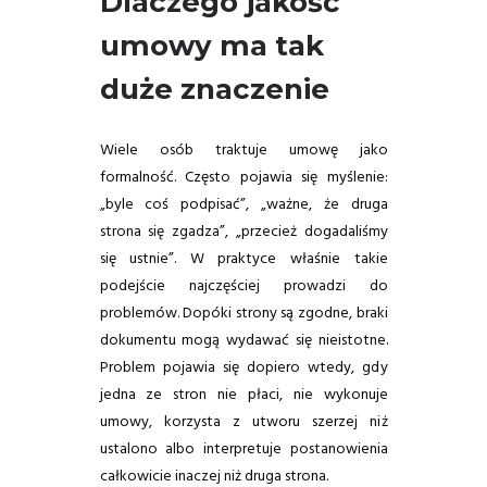
Dlaczego jakość
umowy ma tak
duże znaczenie
Wiele osób traktuje umowę jako
formalność. Często pojawia się myślenie:
„byle coś podpisać”, „ważne, że druga
strona się zgadza”, „przecież dogadaliśmy
się ustnie”. W praktyce właśnie takie
podejście najczęściej prowadzi do
problemów. Dopóki strony są zgodne, braki
dokumentu mogą wydawać się nieistotne.
Problem pojawia się dopiero wtedy, gdy
jedna ze stron nie płaci, nie wykonuje
umowy, korzysta z utworu szerzej niż
ustalono albo interpretuje postanowienia
całkowicie inaczej niż druga strona.