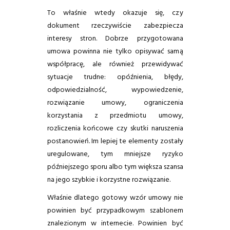
To właśnie wtedy okazuje się, czy
dokument rzeczywiście zabezpiecza
interesy stron. Dobrze przygotowana
umowa powinna nie tylko opisywać samą
współpracę, ale również przewidywać
sytuacje trudne: opóźnienia, błędy,
odpowiedzialność, wypowiedzenie,
rozwiązanie umowy, ograniczenia
korzystania z przedmiotu umowy,
rozliczenia końcowe czy skutki naruszenia
postanowień. Im lepiej te elementy zostały
uregulowane, tym mniejsze ryzyko
późniejszego sporu albo tym większa szansa
na jego szybkie i korzystne rozwiązanie.
Właśnie dlatego gotowy wzór umowy nie
powinien być przypadkowym szablonem
znalezionym w internecie. Powinien być