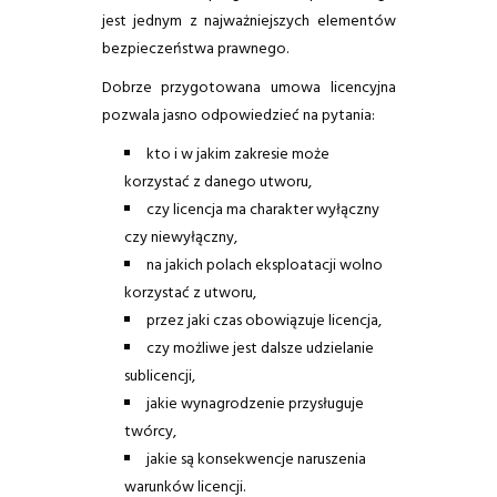
jest jednym z najważniejszych elementów
bezpieczeństwa prawnego.
Dobrze przygotowana umowa licencyjna
pozwala jasno odpowiedzieć na pytania:
kto i w jakim zakresie może
korzystać z danego utworu,
czy licencja ma charakter wyłączny
czy niewyłączny,
na jakich polach eksploatacji wolno
korzystać z utworu,
przez jaki czas obowiązuje licencja,
czy możliwe jest dalsze udzielanie
sublicencji,
jakie wynagrodzenie przysługuje
twórcy,
jakie są konsekwencje naruszenia
warunków licencji.