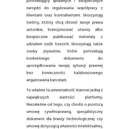
potrzebujący sprawnych i bezpiecznych
narzędzi do regulowania współpracy z
klientami oraz kontrahentami. Skorzystają
twórcy, którzy chcą chronić swoje prawa
autorskie, licencjonować utwory albo
bezpiecznie publikować materiały z
udziałem osób trzecich. Skorzystają także
osoby prywatne, które potrzebują
konkretnego dokumentu do
uporządkowania swojej sytuacji prawnej
bez konieczności każdorazowego
angażowania kancelarii.
To właśnie ta uniwersalność stanowi jedną z
największych wartości platformy.
Niezależnie od tego, czy chodzi o prostszą
umowę cywilnoprawną, specjalistyczny
dokument dla branży technologicznej czy
umowę dotyczącą własności intelektualnej,