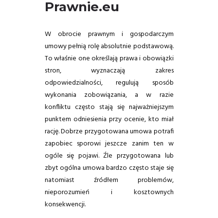
Prawnie.eu
W obrocie prawnym i gospodarczym
umowy pełnią rolę absolutnie podstawową.
To właśnie one określają prawa i obowiązki
stron, wyznaczają zakres
odpowiedzialności, regulują sposób
wykonania zobowiązania, a w razie
konfliktu często stają się najważniejszym
punktem odniesienia przy ocenie, kto miał
rację. Dobrze przygotowana umowa potrafi
zapobiec sporowi jeszcze zanim ten w
ogóle się pojawi. Źle przygotowana lub
zbyt ogólna umowa bardzo często staje się
natomiast źródłem problemów,
nieporozumień i kosztownych
konsekwencji.