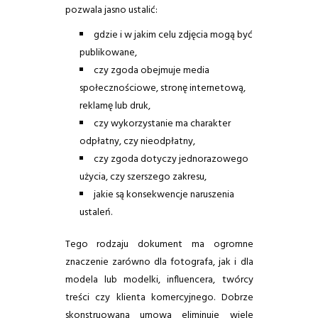
pozwala jasno ustalić:
gdzie i w jakim celu zdjęcia mogą być
publikowane,
czy zgoda obejmuje media
społecznościowe, stronę internetową,
reklamę lub druk,
czy wykorzystanie ma charakter
odpłatny, czy nieodpłatny,
czy zgoda dotyczy jednorazowego
użycia, czy szerszego zakresu,
jakie są konsekwencje naruszenia
ustaleń.
Tego rodzaju dokument ma ogromne
znaczenie zarówno dla fotografa, jak i dla
modela lub modelki, influencera, twórcy
treści czy klienta komercyjnego. Dobrze
skonstruowana umowa eliminuje wiele