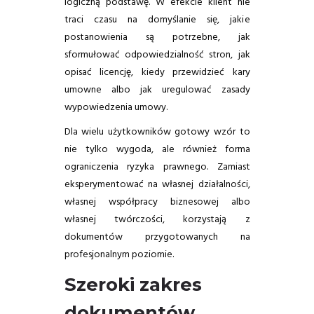
logiczną podstawę. W efekcie klient nie
traci czasu na domyślanie się, jakie
postanowienia są potrzebne, jak
sformułować odpowiedzialność stron, jak
opisać licencję, kiedy przewidzieć kary
umowne albo jak uregulować zasady
wypowiedzenia umowy.
Dla wielu użytkowników gotowy wzór to
nie tylko wygoda, ale również forma
ograniczenia ryzyka prawnego. Zamiast
eksperymentować na własnej działalności,
własnej współpracy biznesowej albo
własnej twórczości, korzystają z
dokumentów przygotowanych na
profesjonalnym poziomie.
Szeroki zakres
dokumentów