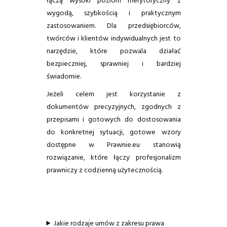
łączą wysoki poziom merytoryczny z
wygodą, szybkością i praktycznym
zastosowaniem. Dla przedsiębiorców,
twórców i klientów indywidualnych jest to
narzędzie, które pozwala działać
bezpieczniej, sprawniej i bardziej
świadomie.
Jeżeli celem jest korzystanie z
dokumentów precyzyjnych, zgodnych z
przepisami i gotowych do dostosowania
do konkretnej sytuacji, gotowe wzory
dostępne w Prawnie.eu stanowią
rozwiązanie, które łączy profesjonalizm
prawniczy z codzienną użytecznością.
Jakie rodzaje umów z zakresu prawa