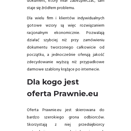
dokument, który miał zabezpieczać, sam
staje się źródłem problemu.
Dla wielu firm i klientów indywidualnych
gotowe wzory są więc rozwiązaniem
racjonalnym ekonomicznie. Pozwalają
działać szybciej niż przy zamówieniu
dokumentu tworzonego całkowicie od
początku, a jednocześnie oferują jakość
zdecydowanie wyższą niż przypadkowe
darmowe szablony krążące po internecie.
Dla kogo jest
oferta Prawnie.eu
Oferta Prawnie.eu jest skierowana do
bardzo szerokiego grona odbiorców.
Skorzystają z niej przedsiębiorcy