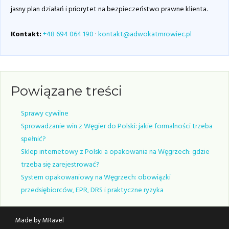
jasny plan działań i priorytet na bezpieczeństwo prawne klienta.
Kontakt:
+48 694 064 190
·
kontakt@adwokatmrowiec.pl
Powiązane treści
Sprawy cywilne
Sprowadzanie win z Węgier do Polski: jakie formalności trzeba
spełnić?
Sklep internetowy z Polski a opakowania na Węgrzech: gdzie
trzeba się zarejestrować?
System opakowaniowy na Węgrzech: obowiązki
przedsiębiorców, EPR, DRS i praktyczne ryzyka
Made by MRavel