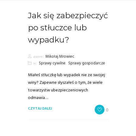
Jak się zabezpieczyć
po stłuczce lub
wypadku?
autor:
Mikołaj Mrowiec
w:
Sprawy cywilne
,
Sprawy gospodarcze
Miałeś stłuczkę lub wypadek nie ze swojej
winy? Zapewne słyszałeś o tym, że wiele
towarzystw ubezpieczeniowych
odmawia…
CZYTAJ DALEJ
0