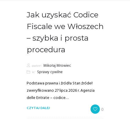
Jak uzyskać Codice
Fiscale we Włoszech
– szybka i prosta
procedura
autor:
Mikołaj Mrowiec
w:
Sprawy cywilne
Podstawa prawna i źródła Stan źródeł
zweryfikowano 27 lipca 2026 r. Agenzia
delle Entrate – codice…
CZYTAJ DALEJ
0