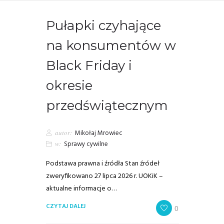
Pułapki czyhające
na konsumentów w
Black Friday i
okresie
przedświątecznym
autor:
Mikołaj Mrowiec
w:
Sprawy cywilne
Podstawa prawna i źródła Stan źródeł
zweryfikowano 27 lipca 2026 r. UOKiK –
aktualne informacje o…
CZYTAJ DALEJ
0