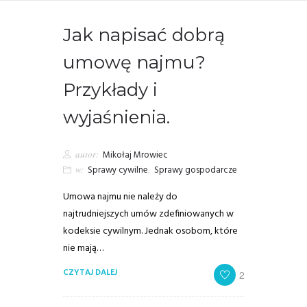
Jak napisać dobrą
umowę najmu?
Przykłady i
wyjaśnienia.
autor:
Mikołaj Mrowiec
w:
Sprawy cywilne
,
Sprawy gospodarcze
Umowa najmu nie należy do
najtrudniejszych umów zdefiniowanych w
kodeksie cywilnym. Jednak osobom, które
nie mają…
CZYTAJ DALEJ
2