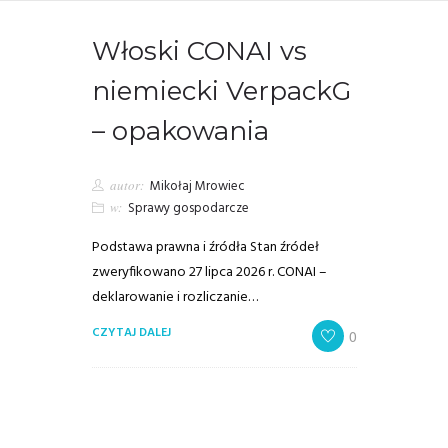
Włoski CONAI vs
niemiecki VerpackG
– opakowania
autor:
Mikołaj Mrowiec
w:
Sprawy gospodarcze
Podstawa prawna i źródła Stan źródeł
zweryfikowano 27 lipca 2026 r. CONAI –
deklarowanie i rozliczanie…
CZYTAJ DALEJ
0