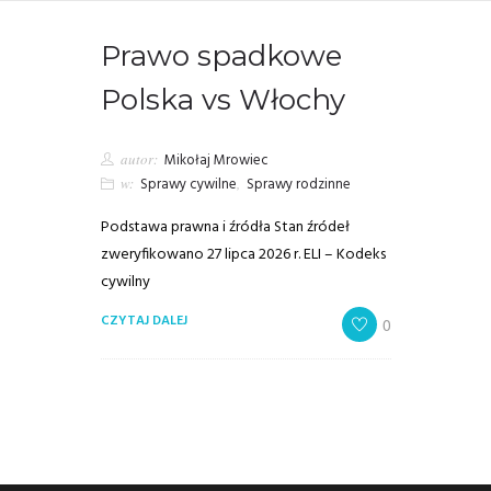
Prawo spadkowe
Polska vs Włochy
autor:
Mikołaj Mrowiec
w:
Sprawy cywilne
,
Sprawy rodzinne
Podstawa prawna i źródła Stan źródeł
zweryfikowano 27 lipca 2026 r. ELI – Kodeks
cywilny
CZYTAJ DALEJ
0