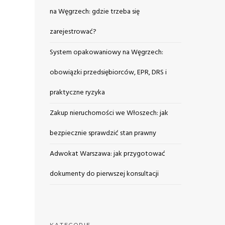
na Węgrzech: gdzie trzeba się
zarejestrować?
System opakowaniowy na Węgrzech:
obowiązki przedsiębiorców, EPR, DRS i
praktyczne ryzyka
Zakup nieruchomości we Włoszech: jak
bezpiecznie sprawdzić stan prawny
Adwokat Warszawa: jak przygotować
dokumenty do pierwszej konsultacji