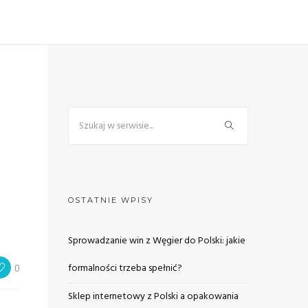
OSTATNIE WPISY
Sprowadzanie win z Węgier do Polski: jakie
0
formalności trzeba spełnić?
Sklep internetowy z Polski a opakowania