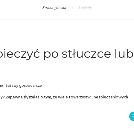
Strona główna
Artykuły
pieczyć po stłuczce lub
ne
,
Sprawy gospodarcze
iny? Zapewne słyszałeś o tym, że wiele towarzystw ubezpieczeniowych