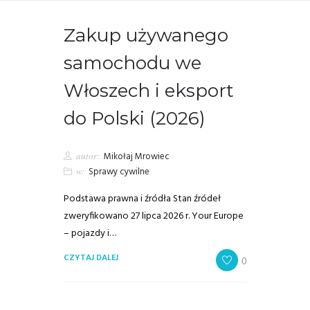
Zakup używanego
samochodu we
Włoszech i eksport
do Polski (2026)
autor:
Mikołaj Mrowiec
w:
Sprawy cywilne
Podstawa prawna i źródła Stan źródeł
zweryfikowano 27 lipca 2026 r. Your Europe
– pojazdy i…
CZYTAJ DALEJ
0