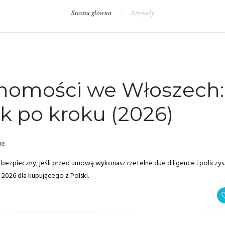
Strona główna
Artykuły
homości we Włoszech:
ok po kroku (2026)
ne
zpieczny, jeśli przed umową wykonasz rzetelne due diligence i policzys
 2026 dla kupującego z Polski.