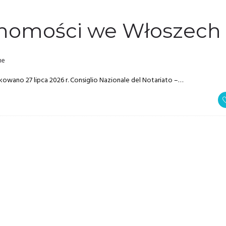
chomości we Włoszech
ne
kowano 27 lipca 2026 r. Consiglio Nazionale del Notariato –…