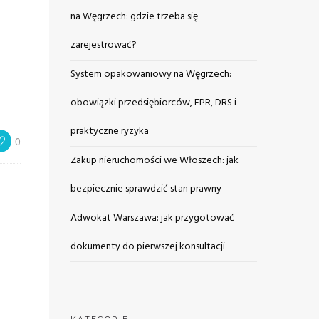
na Węgrzech: gdzie trzeba się
zarejestrować?
System opakowaniowy na Węgrzech:
obowiązki przedsiębiorców, EPR, DRS i
praktyczne ryzyka
0
Zakup nieruchomości we Włoszech: jak
bezpiecznie sprawdzić stan prawny
Adwokat Warszawa: jak przygotować
dokumenty do pierwszej konsultacji