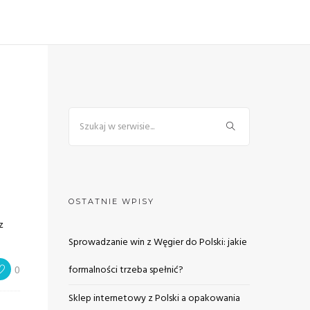
OSTATNIE WPISY
z
Sprowadzanie win z Węgier do Polski: jakie
0
formalności trzeba spełnić?
Sklep internetowy z Polski a opakowania