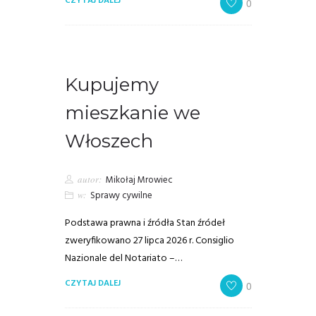
CZYTAJ DALEJ
0
Kupujemy
mieszkanie we
Włoszech
autor:
Mikołaj Mrowiec
w:
Sprawy cywilne
Podstawa prawna i źródła Stan źródeł
zweryfikowano 27 lipca 2026 r. Consiglio
Nazionale del Notariato –…
CZYTAJ DALEJ
0