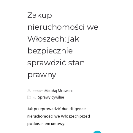
Zakup
nieruchomości we
Włoszech: jak
bezpiecznie
sprawdzić stan
prawny
autor:
Mikołaj Mrowiec
w:
Sprawy cywilne
Jak przeprowadzić due diligence
nieruchomości we Włoszech przed
podpisaniem umowy.