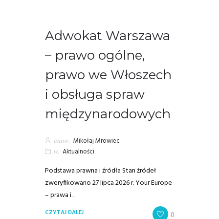
Adwokat Warszawa
– prawo ogólne,
prawo we Włoszech
i obsługa spraw
międzynarodowych
autor:
Mikołaj Mrowiec
w:
Aktualności
Podstawa prawna i źródła Stan źródeł
zweryfikowano 27 lipca 2026 r. Your Europe
– prawa i…
CZYTAJ DALEJ
0