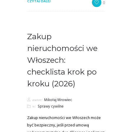
CZYTAJ DALEJ
0
Zakup
nieruchomości we
Włoszech:
checklista krok po
kroku (2026)
autor:
Mikołaj Mrowiec
w:
Sprawy cywilne
Zakup nieruchomości we Włoszech może
być bezpieczny, jeśli przed umową