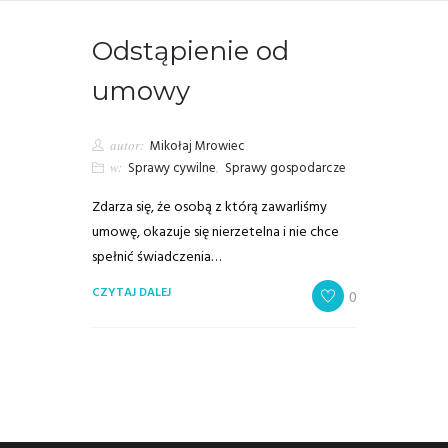
Odstąpienie od
umowy
autor:
Mikołaj Mrowiec
w:
Sprawy cywilne
,
Sprawy gospodarcze
Zdarza się, że osobą z którą zawarliśmy
umowę, okazuje się nierzetelna i nie chce
spełnić świadczenia…
CZYTAJ DALEJ
0