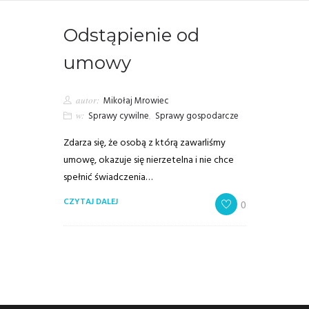
Odstąpienie od
umowy
autor:
Mikołaj Mrowiec
w:
Sprawy cywilne
,
Sprawy gospodarcze
Zdarza się, że osobą z którą zawarliśmy
umowę, okazuje się nierzetelna i nie chce
spełnić świadczenia…
CZYTAJ DALEJ
0