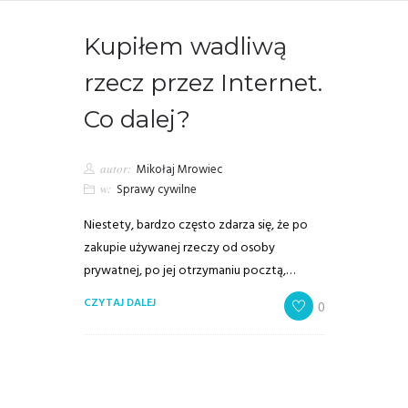
Kupiłem wadliwą
rzecz przez Internet.
Co dalej?
autor:
Mikołaj Mrowiec
w:
Sprawy cywilne
Niestety, bardzo często zdarza się, że po
zakupie używanej rzeczy od osoby
prywatnej, po jej otrzymaniu pocztą,…
CZYTAJ DALEJ
0