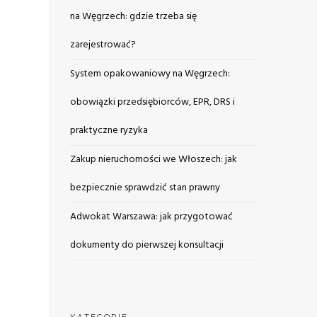
na Węgrzech: gdzie trzeba się
zarejestrować?
System opakowaniowy na Węgrzech:
obowiązki przedsiębiorców, EPR, DRS i
praktyczne ryzyka
Zakup nieruchomości we Włoszech: jak
bezpiecznie sprawdzić stan prawny
Adwokat Warszawa: jak przygotować
dokumenty do pierwszej konsultacji