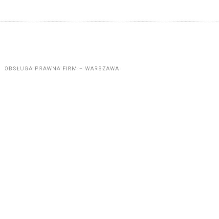
OBSŁUGA PRAWNA FIRM – WARSZAWA