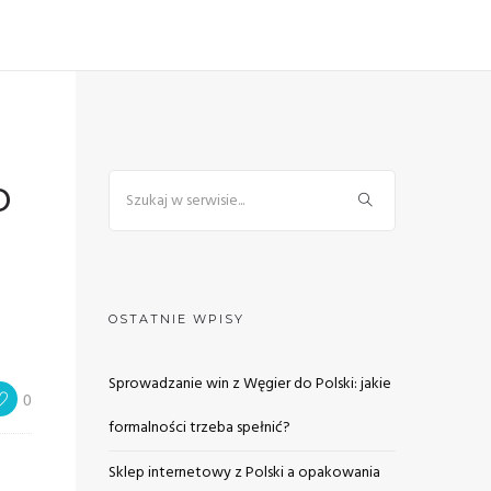
o
OSTATNIE WPISY
Sprowadzanie win z Węgier do Polski: jakie
0
formalności trzeba spełnić?
Sklep internetowy z Polski a opakowania