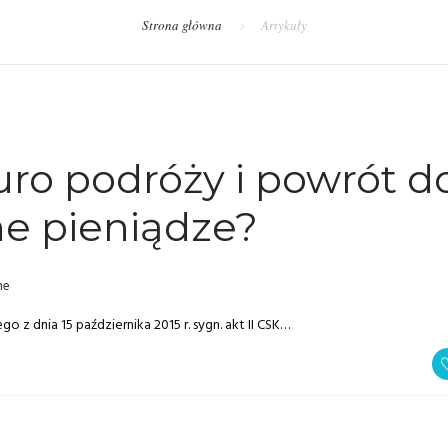
Strona główna
Artykuły
ro podróży i powrót d
ne pieniądze?
ne
z dnia 15 października 2015 r. sygn. akt II CSK…